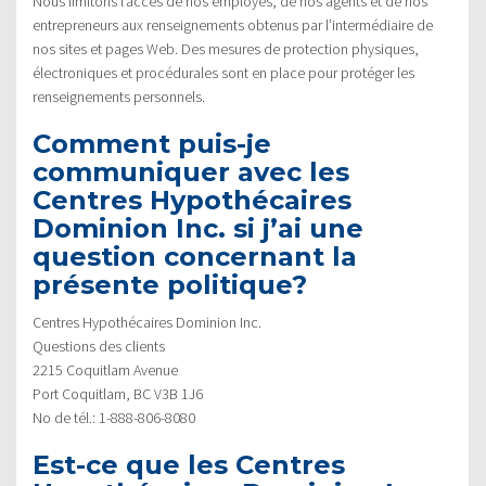
Nous limitons l’accès de nos employés, de nos agents et de nos
entrepreneurs aux renseignements obtenus par l’intermédiaire de
nos sites et pages Web. Des mesures de protection physiques,
électroniques et procédurales sont en place pour protéger les
renseignements personnels.
Comment puis-je
communiquer avec les
Centres Hypothécaires
Dominion Inc. si j’ai une
question concernant la
présente politique?
Centres Hypothécaires Dominion Inc.
Questions des clients
2215 Coquitlam Avenue
Port Coquitlam, BC V3B 1J6
No de tél.: 1-888-806-8080
Est-ce que les Centres