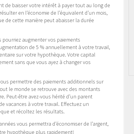
 de baisser votre intérêt à payer tout au long de
ésulter en l’économie de l’équivalent d’un mois,
e de cette manière peut abaisser la durée
s pourriez augmenter vos paiements
ugmentation de 5 % annuellement à votre travail,
ntaire sur votre hypothèque. Votre capital
idement sans que vous ayez à changer vos
vous permettre des paiements additionnels sur
tout le monde se retrouve avec des montants
e. Peut-être avez-vous hérité d’un parent
e vacances à votre travail. Effectuez un
que et récoltez les résultats.
es années vous permettra d’économiser de l’argent,
votre hypothèque plus rapidement!