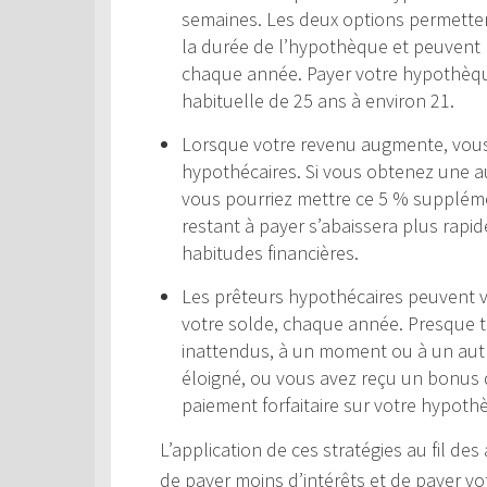
semaines. Les deux options permettent
la durée de l’hypothèque et peuvent r
chaque année. Payer votre hypothèqu
habituelle de 25 ans à environ 21.
Lorsque votre revenu augmente, vou
hypothécaires. Si vous obtenez une a
vous pourriez mettre ce 5 % suppléme
restant à payer s’abaissera plus rap
habitudes financières.
Les prêteurs hypothécaires peuvent 
votre solde, chaque année. Presque 
inattendus, à un moment ou à un autr
éloigné, ou vous avez reçu un bonus d
paiement forfaitaire sur votre hypothè
L’application de ces stratégies au fil d
de payer moins d’intérêts et de payer 