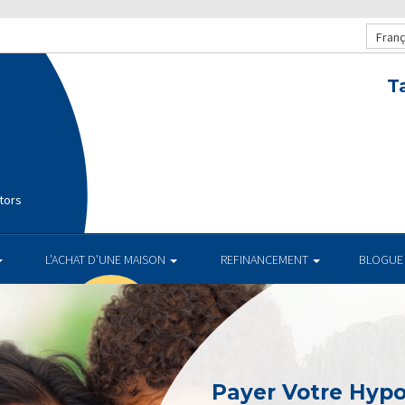
Franç
T
tors
L’ACHAT D’UNE MAISON
REFINANCEMENT
BLOGUE
Payer Votre Hyp