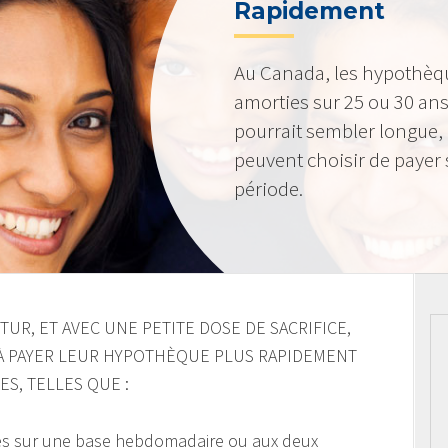
Rapidement
Au Canada, les hypothèq
amorties sur 25 ou 30 ans
pourrait sembler longue,
peuvent choisir de payer 
période.
UR, ET AVEC UNE PETITE DOSE DE SACRIFICE,
À PAYER LEUR HYPOTHÈQUE PLUS RAPIDEMENT
ES, TELLES QUE :
es sur une base hebdomadaire ou aux deux