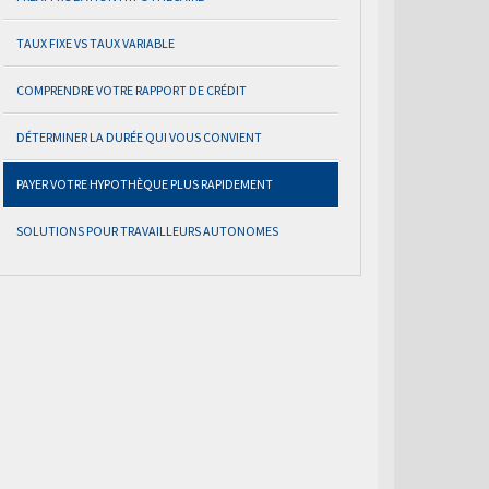
TAUX FIXE VS TAUX VARIABLE
COMPRENDRE VOTRE RAPPORT DE CRÉDIT
DÉTERMINER LA DURÉE QUI VOUS CONVIENT
PAYER VOTRE HYPOTHÈQUE PLUS RAPIDEMENT
SOLUTIONS POUR TRAVAILLEURS AUTONOMES