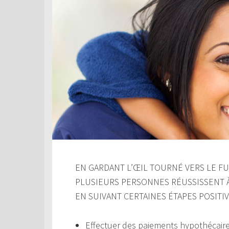
EN GARDANT L’ŒIL TOURNÉ VERS LE FUT
PLUSIEURS PERSONNES RÉUSSISSENT 
EN SUIVANT CERTAINES ÉTAPES POSITIV
Effectuer des paiements hypothécair