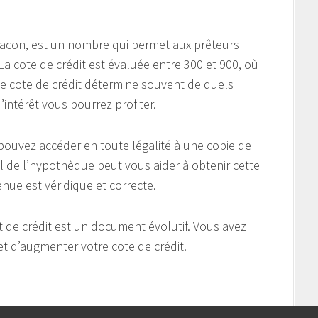
Beacon, est un nombre qui permet aux prêteurs
 La cote de crédit est évaluée entre 300 et 900, où
te cote de crédit détermine souvent de quels
intérêt vous pourrez profiter.
ouvez accéder en toute légalité à une copie de
l de l’hypothèque peut vous aider à obtenir cette
enue est véridique et correcte.
 de crédit est un document évolutif. Vous avez
et d’augmenter votre cote de crédit.