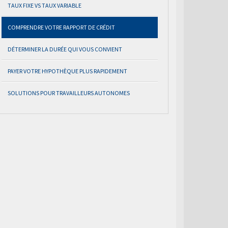
TAUX FIXE VS TAUX VARIABLE
COMPRENDRE VOTRE RAPPORT DE CRÉDIT
DÉTERMINER LA DURÉE QUI VOUS CONVIENT
PAYER VOTRE HYPOTHÈQUE PLUS RAPIDEMENT
SOLUTIONS POUR TRAVAILLEURS AUTONOMES