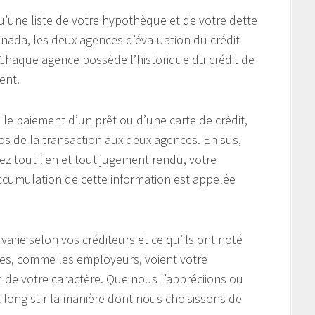
u’une liste de votre hypothèque et de votre dette
ada, les deux agences d’évaluation du crédit
. Chaque agence possède l’historique du crédit de
ent.
le paiement d’un prêt ou d’une carte de crédit,
os de la transaction aux deux agences. En sus,
ez tout lien et tout jugement rendu, votre
accumulation de cette information est appelée
 varie selon vos créditeurs et ce qu’ils ont noté
tres, comme les employeurs, voient votre
 de votre caractère. Que nous l’appréciions ou
t long sur la manière dont nous choisissons de