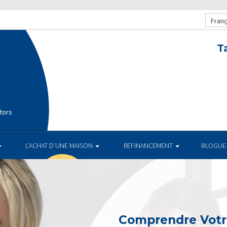
Franç
T
tors
L’ACHAT D’UNE MAISON
REFINANCEMENT
BLOGUE
Comprendre Votr