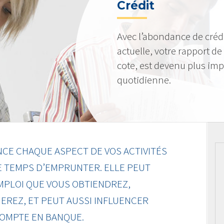
Crédit
Avec l’abondance de crédi
actuelle, votre rapport de c
cote, est devenu plus imp
quotidienne.
NCE CHAQUE ASPECT DE VOS ACTIVITÉS
E TEMPS D’EMPRUNTER. ELLE PEUT
EMPLOI QUE VOUS OBTIENDREZ,
EREZ, ET PEUT AUSSI INFLUENCER
COMPTE EN BANQUE.