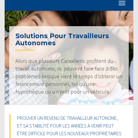
Solutions Pour Travailleurs
Autonomes
Alors que plusieurs Canadiens profitent du
travail autonome, ils peuvent faire face à des
problèmes lorsque vient le temps d’obtenir un
financement personnel, tel qu’une
hypothèque ou un prêt pour un véhicule.
PROUVER UN REVENU DE TRAVAILLEUR AUTONOME,
ET SA STABILITÉ POUR LES ANNÉES À VENIR PEUT
ÊTRE DIFFICILE POUR LES NOUVEAUX PROPRIÉTAIRES