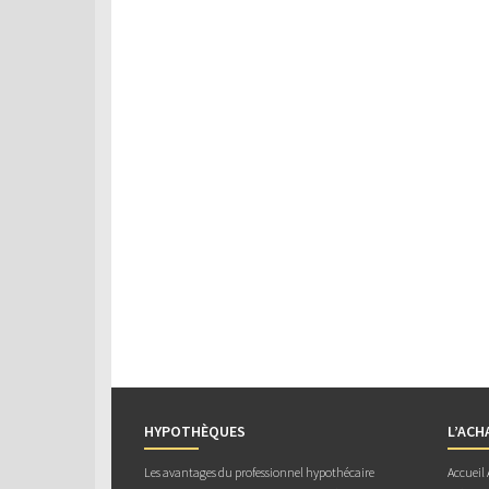
HYPOTHÈQUES
L’ACH
Les avantages du professionnel hypothécaire
Accueil